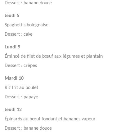
Dessert : banane douce
Jeudi 5
Spaghettis bolognaise
Dessert : cake
Lundi 9
Émincé de filet de bœuf aux légumes et plantain
Dessert : crêpes
Mardi 10
Riz frit au poulet
Dessert : papaye
Jeudi 12
Épinards au bœuf fondant et bananes vapeur
Dessert : banane douce