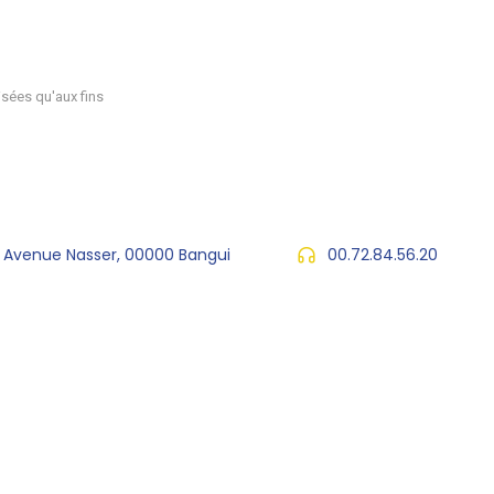
sées qu'aux fins
, Avenue Nasser, 00000 Bangui
00.72.84.56.20