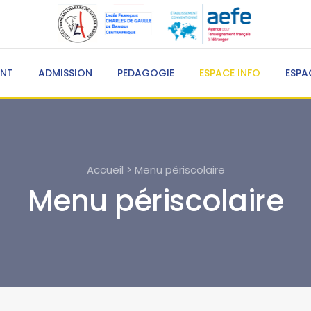
ENT
ADMISSION
PEDAGOGIE
ESPACE INFO
ESPA
Accueil > Menu périscolaire
Menu périscolaire