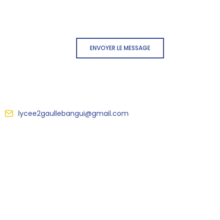
ENVOYER LE MESSAGE
lycee2gaullebangui@gmail.com