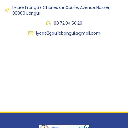
Lycée Français Charles de Gaulle, Avenue Nasser,
00000 Bangui
00.72.84.56.20
lycee2gaullebangui@gmail.com