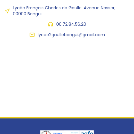
Lycée Français Charles de Gaulle, Avenue Nasser,
00000 Bangui
00.72.84.56.20
lycee2gaullebangui@gmail.com