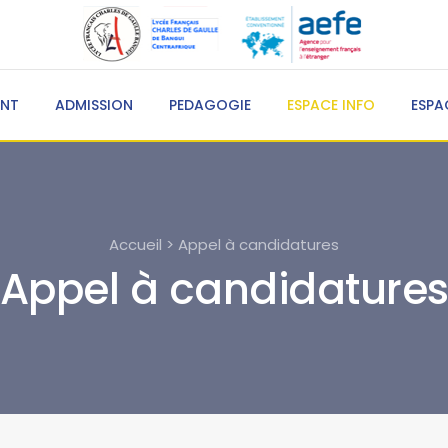
ENT
ADMISSION
PEDAGOGIE
ESPACE INFO
ESPA
Accueil > Appel à candidatures
Appel à candidature