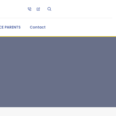
CE PARENTS
Contact
s