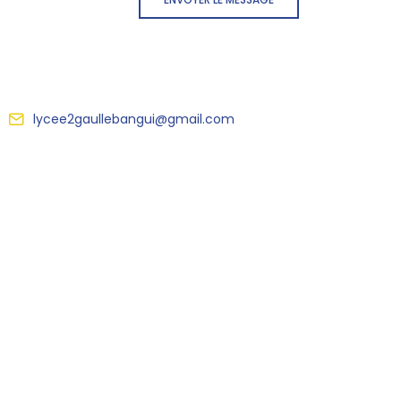
lycee2gaullebangui@gmail.com