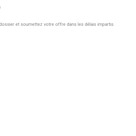
0
dossier et soumettez votre offre dans les délais impartis.