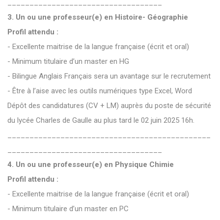
___________________________________
3. Un ou une professeur(e) en Histoire- Géographie
Profil attendu :
- Excellente maitrise de la langue française (écrit et oral)
- Minimum titulaire d’un master en HG
- Bilingue Anglais Français sera un avantage sur le recrutement
- Être à l’aise avec les outils numériques type Excel, Word
Dépôt des candidatures (CV + LM) auprès du poste de sécurité
du lycée Charles de Gaulle au plus tard le 02 juin 2025 16h.
______________________________________________
___________________________________
4. Un ou une professeur(e) en Physique Chimie
Profil attendu :
- Excellente maitrise de la langue française (écrit et oral)
- Minimum titulaire d’un master en PC