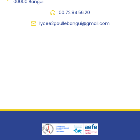
00000 Bangui
00.72.84.56.20
lycee2gaullebangui@gmail.com