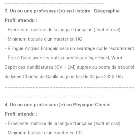
___________________________________
3. Un ou une professeur(e) en Histoire- Géographie
Profil attendu :
- Excellente maitrise de la langue française (écrit et oral)
- Minimum titulaire d’un master en HG
- Bilingue Anglais Français sera un avantage sur le recrutement
- Être à l’aise avec les outils numériques type Excel, Word
Dépôt des candidatures (CV + LM) auprès du poste de sécurité
du lycée Charles de Gaulle au plus tard le 02 juin 2025 16h.
______________________________________________
___________________________________
4. Un ou une professeur(e) en Physique Chimie
Profil attendu :
- Excellente maitrise de la langue française (écrit et oral)
- Minimum titulaire d’un master en PC