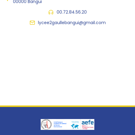
00000 Bangui
00.72.84.56.20
lycee2gaullebangui@gmail.com