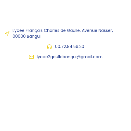
Lycée Français Charles de Gaulle, Avenue Nasser,
00000 Bangui
00.72.84.56.20
lycee2gaullebangui@gmail.com