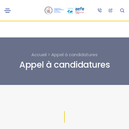
Accueil > Appel à candidatures
Appel à candidatures