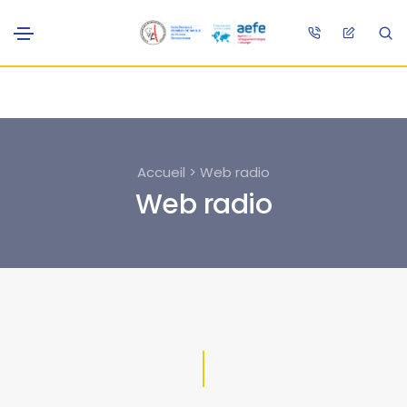
Accueil > Web radio
Web radio