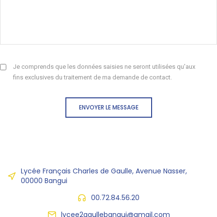
Je comprends que les données saisies ne seront utilisées qu'aux
fins exclusives du traitement de ma demande de contact.
ENVOYER LE MESSAGE
Lycée Français Charles de Gaulle, Avenue Nasser,
00000 Bangui
00.72.84.56.20
lycee2gaullebangui@gmail.com