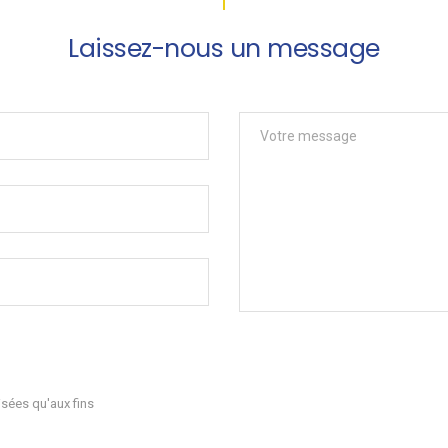
Laissez-nous un message
sées qu'aux fins