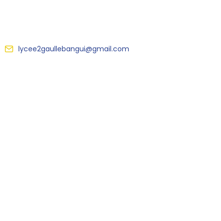
lycee2gaullebangui@gmail.com