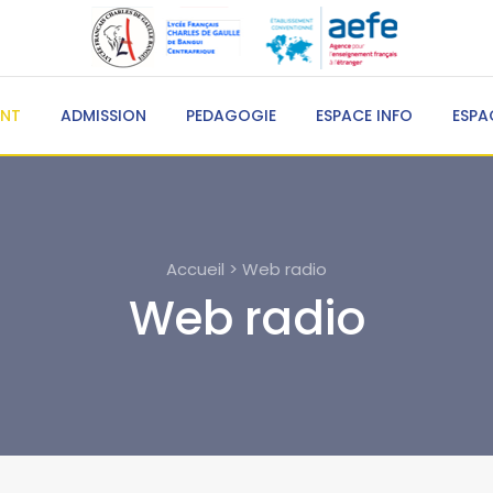
ENT
ADMISSION
PEDAGOGIE
ESPACE INFO
ESPA
Accueil > Web radio
Web radio