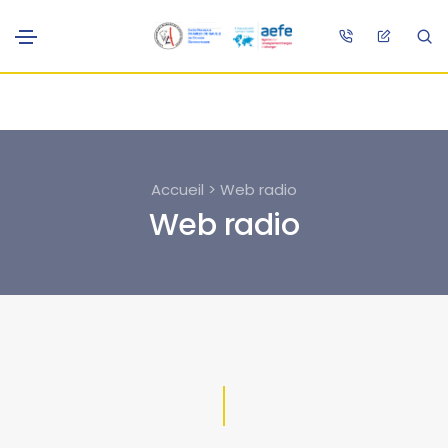
Accueil > Web radio
Web radio