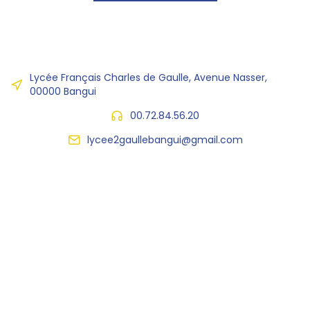
Lycée Français Charles de Gaulle, Avenue Nasser,
00000 Bangui
00.72.84.56.20
lycee2gaullebangui@gmail.com