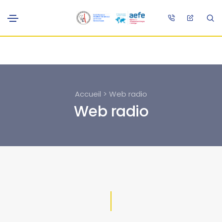
Accueil > Web radio
Web radio