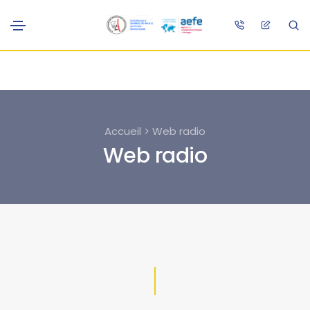
Accueil > Web radio
Web radio