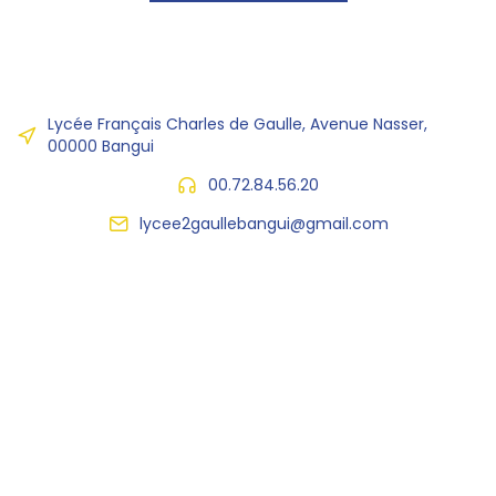
Lycée Français Charles de Gaulle, Avenue Nasser,
00000 Bangui
00.72.84.56.20
lycee2gaullebangui@gmail.com