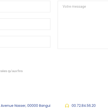
sées qu'aux fins
, Avenue Nasser, 00000 Bangui
00.72.84.56.20