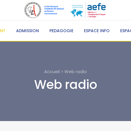
ENT
ADMISSION
PEDAGOGIE
ESPACE INFO
ESPA
Accueil > Web radio
Web radio