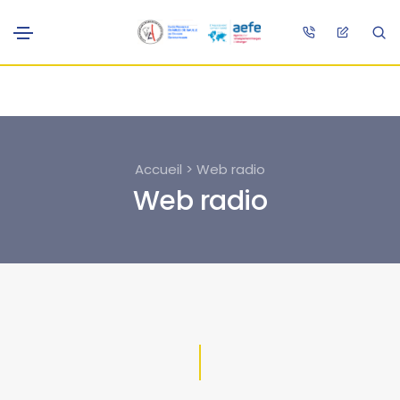
Accueil > Web radio
Web radio