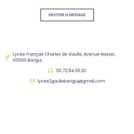
ENVOYER LE MESSAGE
Lycée Français Charles de Gaulle, Avenue Nasser,
00000 Bangui
00.72.84.56.20
lycee2gaullebangui@gmail.com