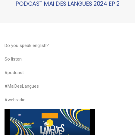
PODCAST MAI DES LANGUES 2024 EP 2
Do you speak english?
So listen.
#podcast
#MaiDesLangues
#webradio ...