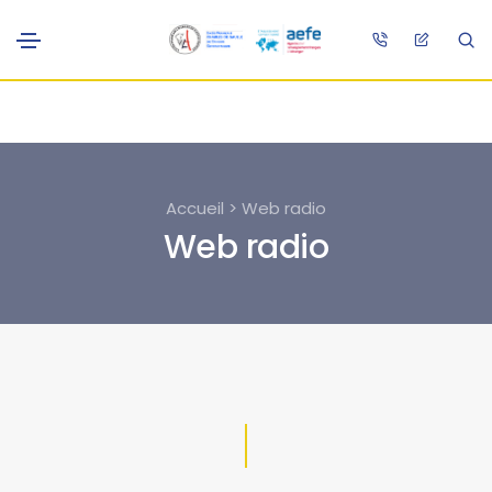
Accueil > Web radio
Web radio