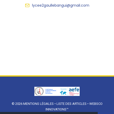
lycee2gaullebangui@gmail.com
© 2026
MENTIONS LÉGALES
•
LISTE DES ARTICLES
•
WEBSCO
INNOVATIONS™