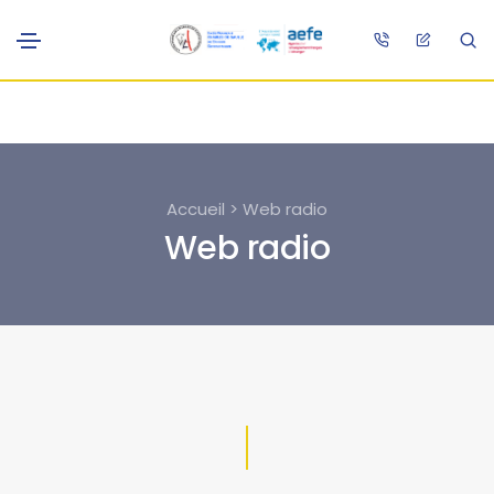
Accueil > Web radio
Web radio