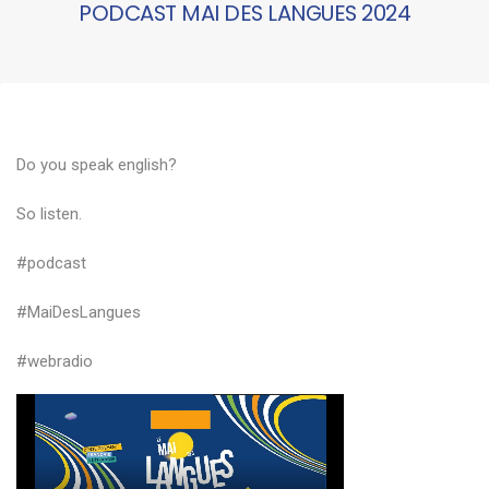
PODCAST MAI DES LANGUES 2024
Do you speak english?
So listen.
#podcast
#MaiDesLangues
#webradio