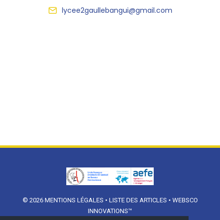
lycee2gaullebangui@gmail.com
© 2026
MENTIONS LÉGALES
•
LISTE DES ARTICLES
•
WEBSCO
INNOVATIONS™