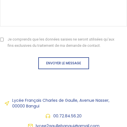
Je comprends que les données saisies ne seront utilisées qu'aux
fins exclusives du traitement de ma demande de contact.
ENVOYER LE MESSAGE
Lycée Français Charles de Gaulle, Avenue Nasser,
00000 Bangui
00.72.84.56.20
lycee2gaullebangui@gmail.com