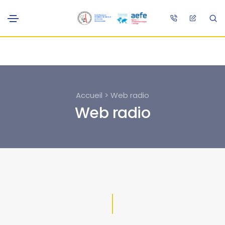
Accueil > Web radio
Web radio