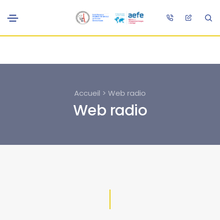
Accueil > Web radio
Web radio