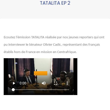
TATALITA EP 2
Ecoutez l’émission TATALITA réalisée par nos jeunes reporters qui ont
pu interviewer le Sénateur Olivier Cadic, représentant des français
établis hors de France en mission en Centrafrique.