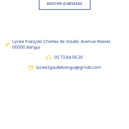
ENVOYER LE MESSAGE
Lycée Français Charles de Gaulle, Avenue Nasser,
00000 Bangui
00.72.84.56.20
lycee2gaullebangui@gmail.com