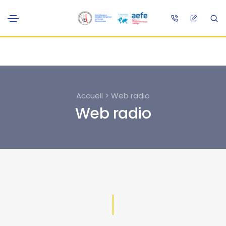
Accueil > Web radio
Web radio