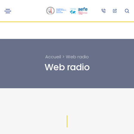
Accueil > Web radio
Web radio