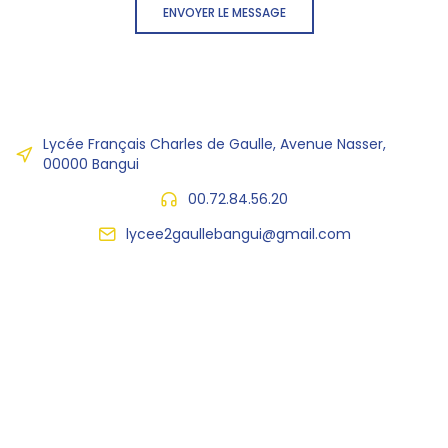
ENVOYER LE MESSAGE
Lycée Français Charles de Gaulle, Avenue Nasser,
00000 Bangui
00.72.84.56.20
lycee2gaullebangui@gmail.com