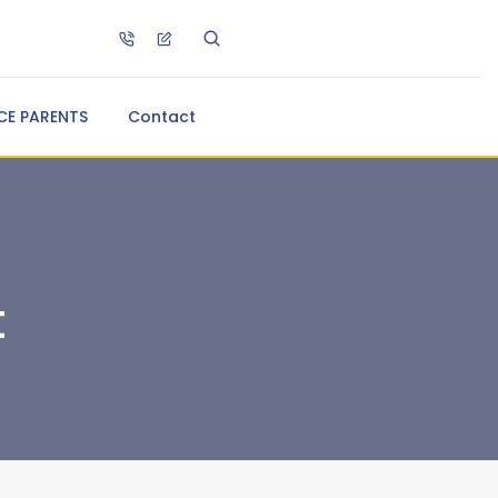
CE PARENTS
Contact
t