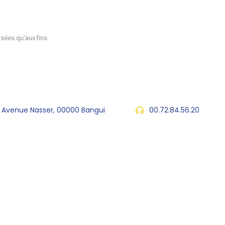
sées qu'aux fins
, Avenue Nasser, 00000 Bangui
00.72.84.56.20