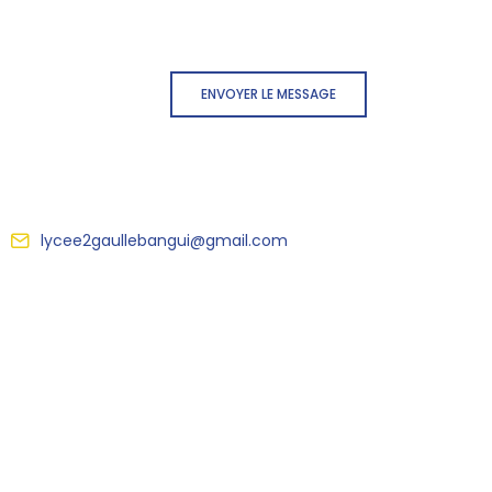
ENVOYER LE MESSAGE
lycee2gaullebangui@gmail.com