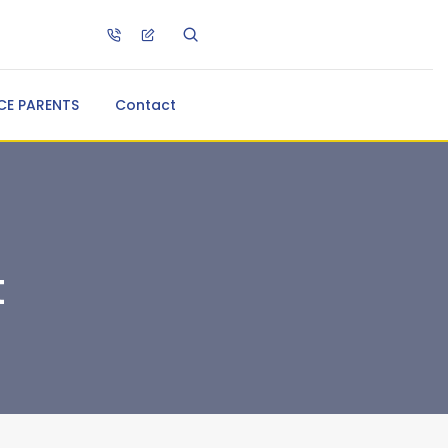
CE PARENTS
Contact
t