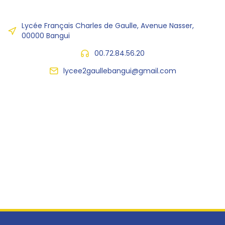
Lycée Français Charles de Gaulle, Avenue Nasser,
00000 Bangui
00.72.84.56.20
lycee2gaullebangui@gmail.com