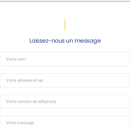
Laissez-nous un message