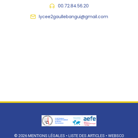
00.72.84.56.20
lycee2gaullebangui@gmail.com
© 2026
MENTIONS LÉGALES
•
LISTE DES ARTICLES
•
WEBSCO