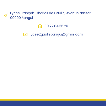
Lycée Français Charles de Gaulle, Avenue Nasser,
00000 Bangui
00.72.84.56.20
lycee2gaullebangui@gmail.com