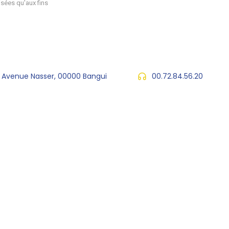
sées qu'aux fins
, Avenue Nasser, 00000 Bangui
00.72.84.56.20