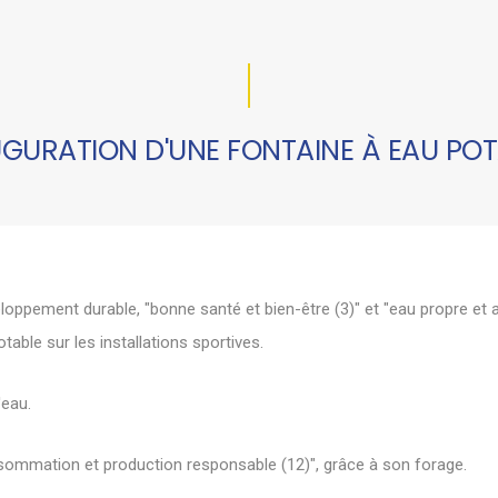
UGURATION D'UNE FONTAINE À EAU POT
loppement durable, "bonne santé et bien-être (3)" et "eau propre et
table sur les installations sportives.
'eau.
sommation et production responsable (12)", grâce à son forage.