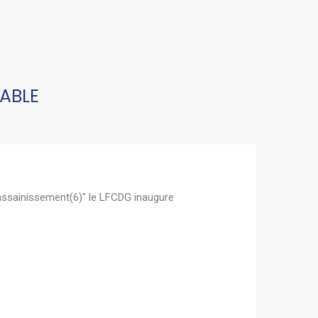
ABLE
 assainissement(6)" le LFCDG inaugure