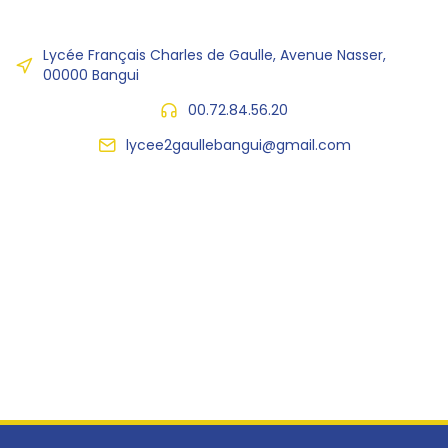
Lycée Français Charles de Gaulle, Avenue Nasser,
00000 Bangui
00.72.84.56.20
lycee2gaullebangui@gmail.com