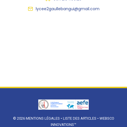
lycee2gaullebangui@gmail.com
© 2026
MENTIONS LÉGALES
•
LISTE DES ARTICLES
•
WEBSCO
INNOVATIONS™