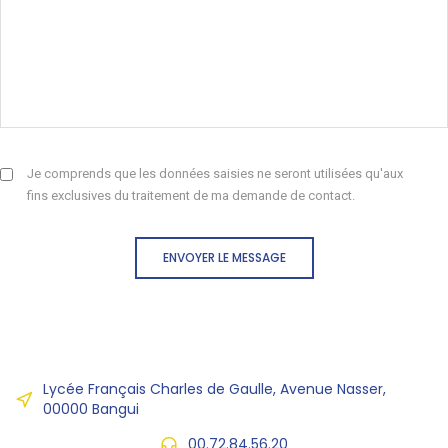
Je comprends que les données saisies ne seront utilisées qu'aux
fins exclusives du traitement de ma demande de contact.
ENVOYER LE MESSAGE
Lycée Français Charles de Gaulle, Avenue Nasser,
00000 Bangui
00.72.84.56.20