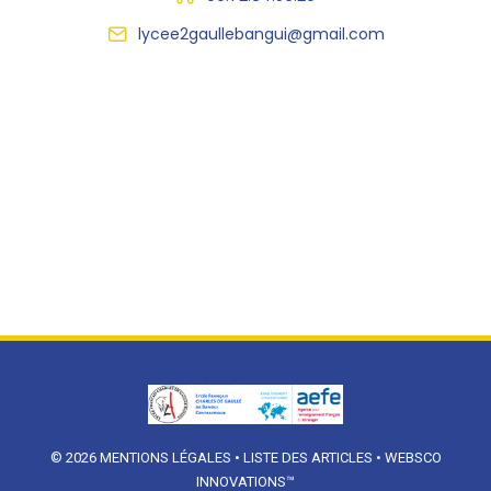
lycee2gaullebangui@gmail.com
© 2026
MENTIONS LÉGALES
•
LISTE DES ARTICLES
•
WEBSCO
INNOVATIONS™