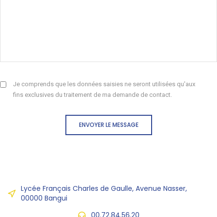
Je comprends que les données saisies ne seront utilisées qu'aux
fins exclusives du traitement de ma demande de contact.
ENVOYER LE MESSAGE
Lycée Français Charles de Gaulle, Avenue Nasser,
00000 Bangui
00.72.84.56.20