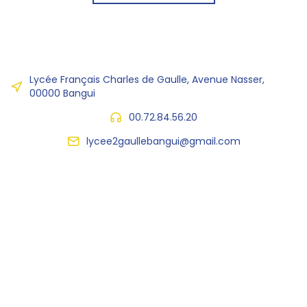
Lycée Français Charles de Gaulle, Avenue Nasser,
00000 Bangui
00.72.84.56.20
lycee2gaullebangui@gmail.com