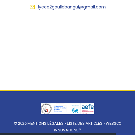
lycee2gaullebangui@gmail.com
© 2026
MENTIONS LÉGALES
•
LISTE DES ARTICLES
•
WEBSCO
INNOVATIONS™