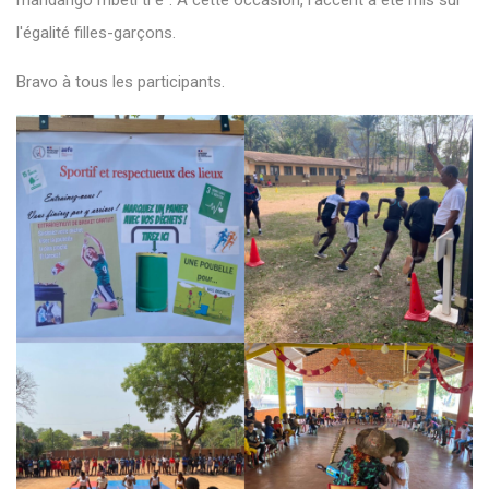
mandango mbeti ti é". A cette occasion, l'accent a été mis sur
l'égalité filles-garçons.
Bravo à tous les participants.