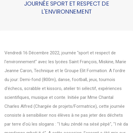
JOURNÉE SPORT ET RESPECT DE
L'ENVIRONNEMENT
Vendredi 16 Décembre 2022, journée "sport et respect de
l'environnement" avec les lycées Saint François, Miskine, Marie
Jeanne Caron, Technique et le Groupe Elit Formation. A l'ordre
du jour: Demi-fond (800m), danse, football, jeux, tournois
d'échecs, scrabble et kissoro, atelier tri sélectif, expériences
scientifiques, musique et conte. Initiée par Mme Chantal
Charles Alfred (Chargée de projets/Formatrice), cette journée
consiste à sensibiliser nos élèves à ne pas jeter des déchets
par terre d'où les slogans : "I tuku zéndé na sésé pèpè", "I nè da