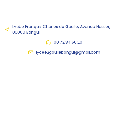
Lycée Français Charles de Gaulle, Avenue Nasser,
00000 Bangui
00.72.84.56.20
lycee2gaullebangui@gmail.com