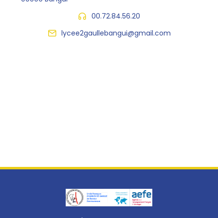
00.72.84.56.20
lycee2gaullebangui@gmail.com