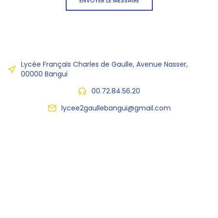
ENVOYER LE MESSAGE
Lycée Français Charles de Gaulle, Avenue Nasser,
00000 Bangui
00.72.84.56.20
lycee2gaullebangui@gmail.com