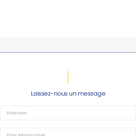
Laissez-nous un message