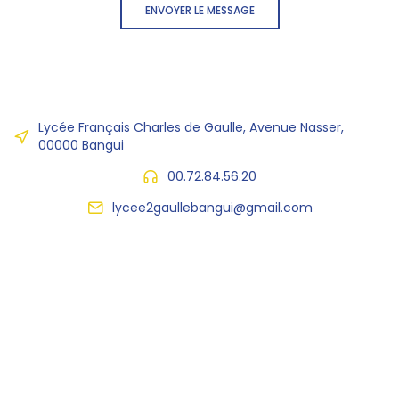
ENVOYER LE MESSAGE
Lycée Français Charles de Gaulle, Avenue Nasser,
00000 Bangui
00.72.84.56.20
lycee2gaullebangui@gmail.com