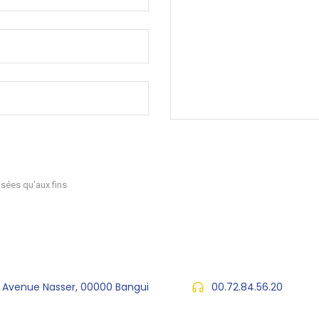
sées qu'aux fins
, Avenue Nasser, 00000 Bangui
00.72.84.56.20