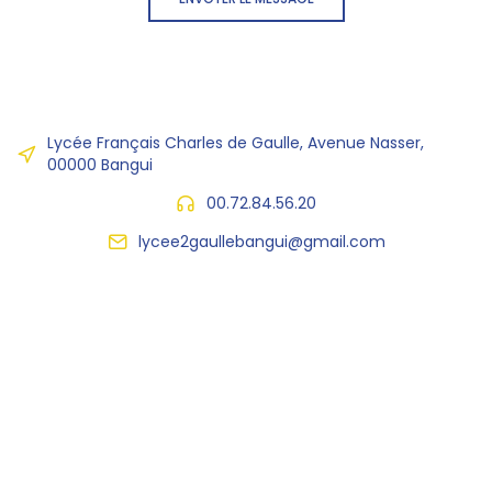
Lycée Français Charles de Gaulle, Avenue Nasser,
00000 Bangui
00.72.84.56.20
lycee2gaullebangui@gmail.com