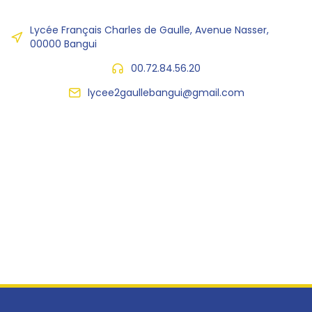
Lycée Français Charles de Gaulle, Avenue Nasser,
00000 Bangui
00.72.84.56.20
lycee2gaullebangui@gmail.com