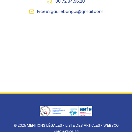
00.72.84.56.20
lycee2gaullebangui@gmail.com
© 2026
MENTIONS LÉGALES
•
LISTE DES ARTICLES
•
WEBSCO
INNOVATIONS™