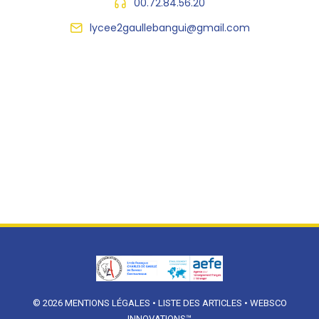
00.72.84.56.20
lycee2gaullebangui@gmail.com
© 2026
MENTIONS LÉGALES
•
LISTE DES ARTICLES
•
WEBSCO
INNOVATIONS™