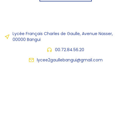
Lycée Français Charles de Gaulle, Avenue Nasser,
00000 Bangui
00.72.84.56.20
lycee2gaullebangui@gmail.com