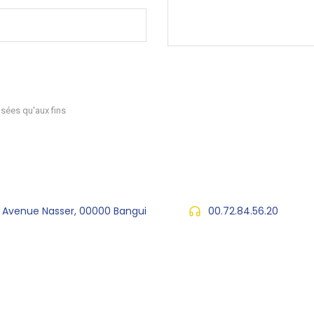
sées qu'aux fins
, Avenue Nasser, 00000 Bangui
00.72.84.56.20