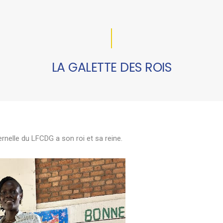
LA GALETTE DES ROIS
rnelle du LFCDG a son roi et sa reine.