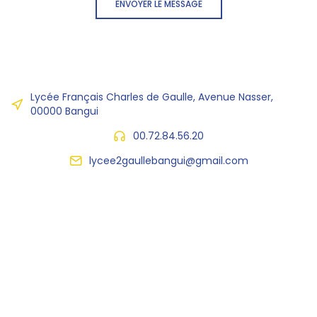
ENVOYER LE MESSAGE
Lycée Français Charles de Gaulle, Avenue Nasser,
00000 Bangui
00.72.84.56.20
lycee2gaullebangui@gmail.com