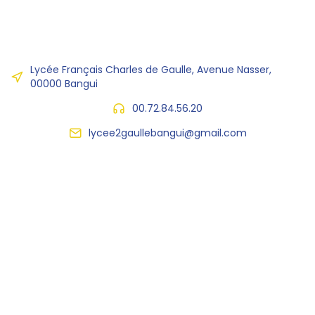
Lycée Français Charles de Gaulle, Avenue Nasser,
00000 Bangui
00.72.84.56.20
lycee2gaullebangui@gmail.com