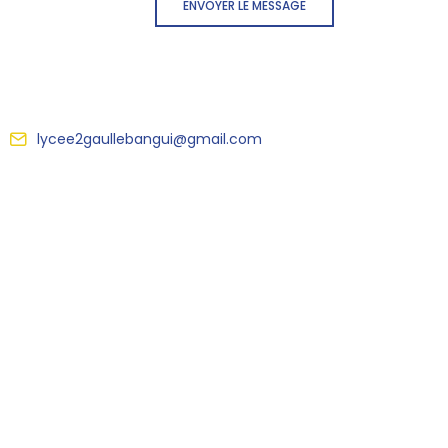
ENVOYER LE MESSAGE
lycee2gaullebangui@gmail.com