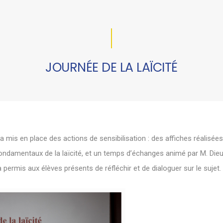
JOURNÉE DE LA LAÏCITÉ
G a mis en place des actions de sensibilisation : des affiches réalisé
es fondamentaux de la laïcité, et un temps d’échanges animé par M
 permis aux élèves présents de réfléchir et de dialoguer sur le sujet.