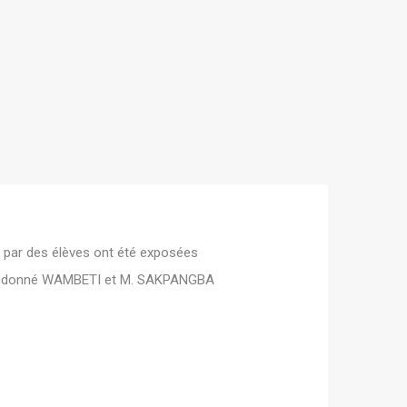
es par des élèves ont été exposées
. Dieudonné WAMBETI et M. SAKPANGBA