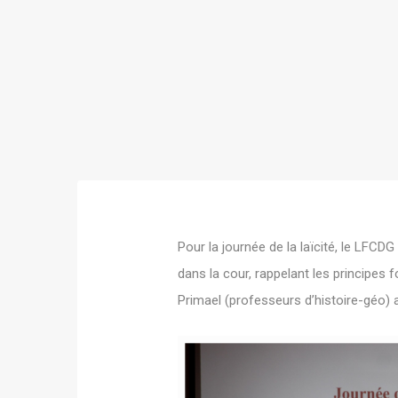
Pour la journée de la laïcité, le LFCD
dans la cour, rappelant les princip
Primael (professeurs d’histoire-géo) a