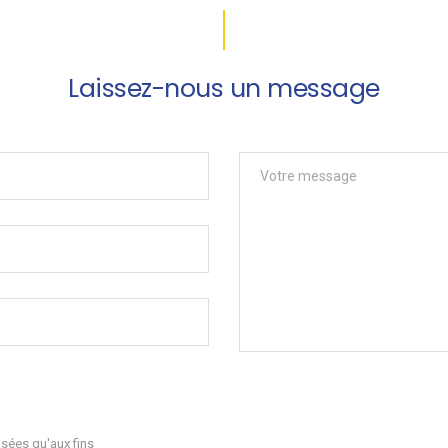
Laissez-nous un message
sées qu'aux fins