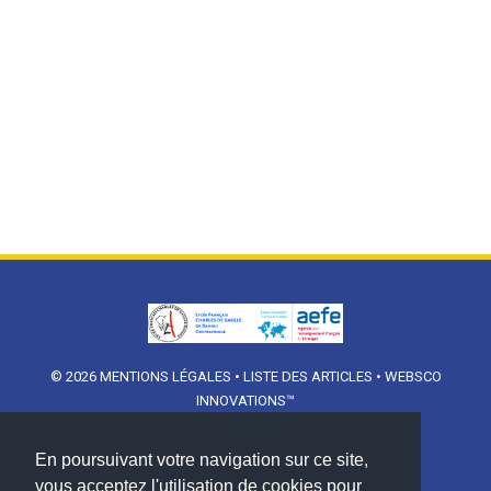
© 2026
MENTIONS LÉGALES
•
LISTE DES ARTICLES
•
WEBSCO
INNOVATIONS™
En poursuivant votre navigation sur ce site,
vous acceptez l'utilisation de cookies pour