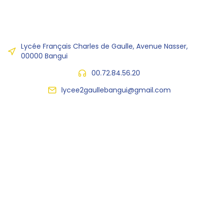
Lycée Français Charles de Gaulle, Avenue Nasser,
00000 Bangui
00.72.84.56.20
lycee2gaullebangui@gmail.com