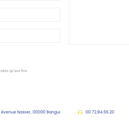
sées qu'aux fins
, Avenue Nasser, 00000 Bangui
00.72.84.56.20