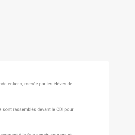
de entier », menée par les élèves de
se sont rassemblés devant le CDI pour