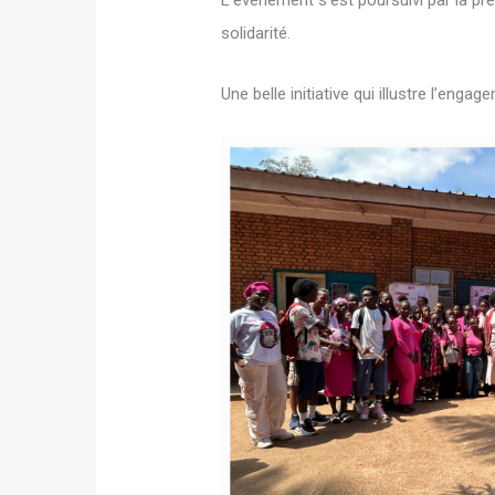
L’événement s’est poursuivi par la prés
solidarité.
Une belle initiative qui illustre l’en