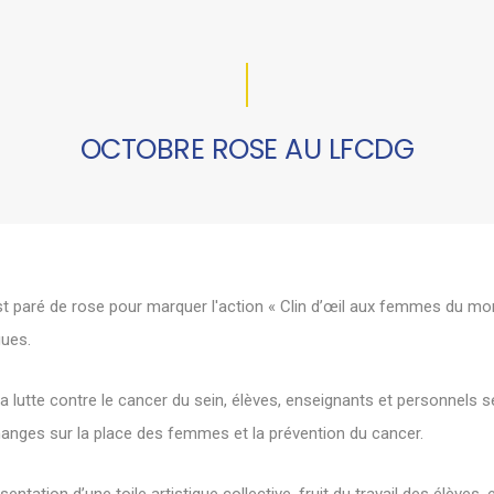
OCTOBRE ROSE AU LFCDG
t paré de rose pour marquer l'action « Clin d’œil aux femmes du mon
gues.
a lutte contre le cancer du sein, élèves, enseignants et personnels 
hanges sur la place des femmes et la prévention du cancer.